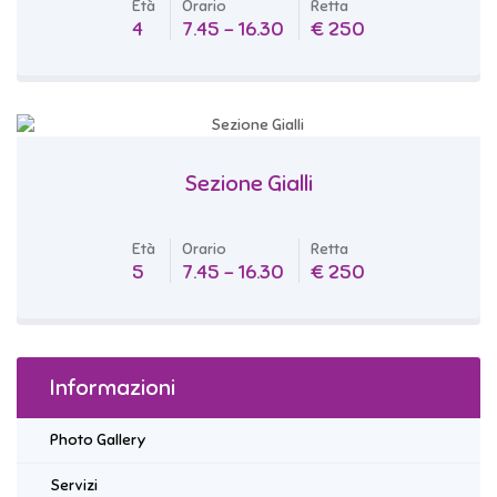
Età
Orario
Retta
4
7.45 - 16.30
€ 250
Sezione Gialli
Età
Orario
Retta
5
7.45 - 16.30
€ 250
Informazioni
Photo Gallery
Servizi