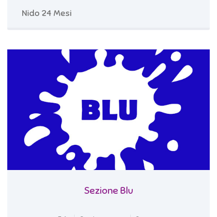
Nido 24 Mesi
Sezione Blu