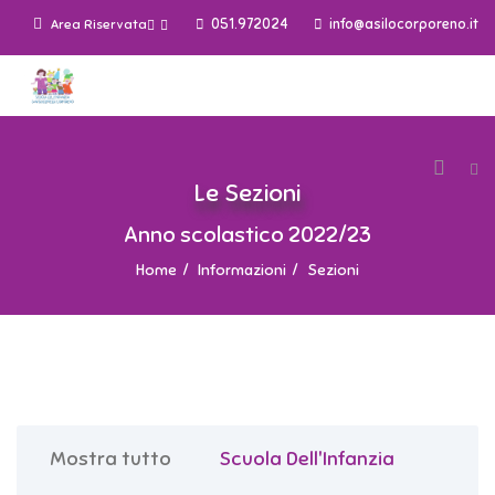
051.972024
info@asilocorporeno.it
Area Riservata
Le Sezioni
Anno scolastico 2022/23
Home
Informazioni
Sezioni
Mostra tutto
Scuola Dell'Infanzia